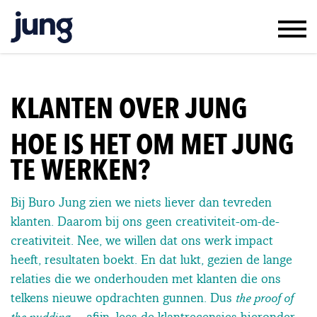
WERK & RESULTAAT
KLANTEN & JUNG
KLANTEN OVER JUNG
TEAM & VACATURES
HOE IS HET OM MET JUNG
CONTACT
IN ENGLISH
TE WERKEN?
Bij Buro Jung zien we niets liever dan tevreden
klanten. Daarom bij ons geen creativiteit-om-de-
creativiteit. Nee, we willen dat ons werk impact
heeft, resultaten boekt. En dat lukt, gezien de lange
relaties die we onderhouden met klanten die ons
telkens nieuwe opdrachten gunnen. Dus
the proof of