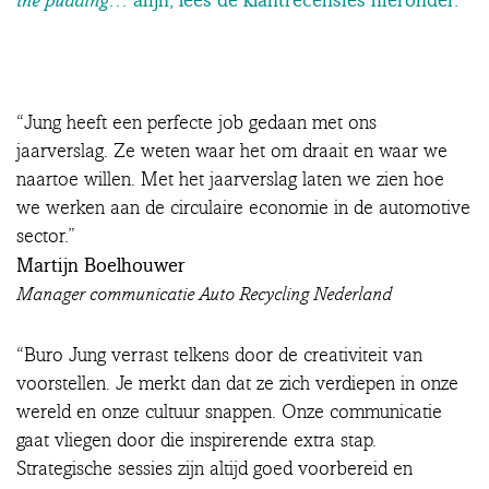
… afijn, lees de klantrecensies hieronder.
the pudding
“Jung heeft een perfecte job gedaan met ons
jaarverslag. Ze weten waar het om draait en waar we
naartoe willen. Met het jaarverslag laten we zien hoe
we werken aan de circulaire economie in de automotive
sector.”
Martijn Boelhouwer
Manager communicatie Auto Recycling Nederland
“Buro Jung verrast telkens door de creativiteit van
voorstellen. Je merkt dan dat ze zich verdiepen in onze
wereld en onze cultuur snappen. Onze communicatie
gaat vliegen door die inspirerende extra stap.
Strategische sessies zijn altijd goed voorbereid en