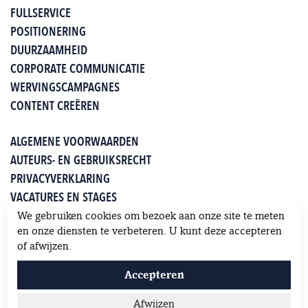
FULLSERVICE
POSITIONERING
DUURZAAMHEID
CORPORATE COMMUNICATIE
WERVINGSCAMPAGNES
CONTENT CREËREN
ALGEMENE VOORWAARDEN
AUTEURS- EN GEBRUIKSRECHT
PRIVACYVERKLARING
VACATURES EN STAGES
WHITEPAPERS
We gebruiken cookies om bezoek aan onze site te meten
KLANTEN OVER JUNG
en onze diensten te verbeteren. U kunt deze accepteren
of afwijzen.
Accepteren
Afwijzen