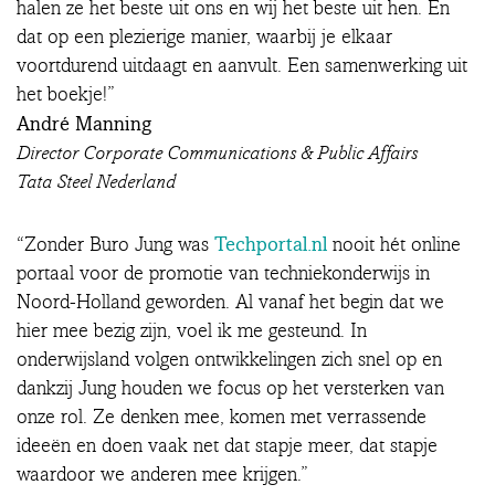
halen ze het beste uit ons en wij het beste uit hen. En
dat op een plezierige manier, waarbij je elkaar
voortdurend uitdaagt en aanvult. Een samenwerking uit
het boekje!”
André Manning
Director Corporate Communications & Public Affairs
Tata Steel Nederland
Techportal.nl
“Zonder Buro Jung was
nooit hét online
portaal voor de promotie van techniekonderwijs in
Noord-Holland geworden. Al vanaf het begin dat we
hier mee bezig zijn, voel ik me gesteund. In
onderwijsland volgen ontwikkelingen zich snel op en
dankzij Jung houden we focus op het versterken van
onze rol. Ze denken mee, komen met verrassende
ideeën en doen vaak net dat stapje meer, dat stapje
waardoor we anderen mee krijgen.”