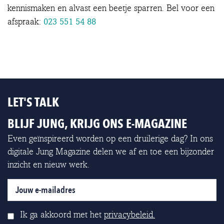
kennismaken en alvast een beetje sparren. Bel voor een
023 551 54 88
afspraak:
LET'S TALK
BLIJF JUNG, KRIJG ONS E-MAGAZINE
Even geïnspireerd worden op een druilerige dag? In ons
digitale Jung Magazine delen we af en toe een bijzonder
inzicht en nieuw werk.
Ik ga akkoord met het
privacybeleid.