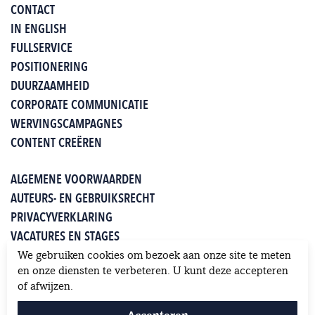
CONTACT
IN ENGLISH
FULLSERVICE
POSITIONERING
DUURZAAMHEID
CORPORATE COMMUNICATIE
WERVINGSCAMPAGNES
CONTENT CREËREN
ALGEMENE VOORWAARDEN
AUTEURS- EN GEBRUIKSRECHT
PRIVACYVERKLARING
VACATURES EN STAGES
WHITEPAPERS
We gebruiken cookies om bezoek aan onze site te meten
KLANTEN OVER JUNG
en onze diensten te verbeteren. U kunt deze accepteren
of afwijzen.