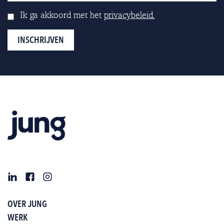
Ik ga akkoord met het
privacybeleid.
OVER JUNG
WERK