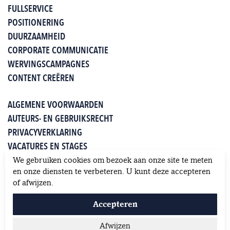
FULLSERVICE
POSITIONERING
DUURZAAMHEID
CORPORATE COMMUNICATIE
WERVINGSCAMPAGNES
CONTENT CREËREN
ALGEMENE VOORWAARDEN
AUTEURS- EN GEBRUIKSRECHT
PRIVACYVERKLARING
VACATURES EN STAGES
WHITEPAPERS
We gebruiken cookies om bezoek aan onze site te meten
KLANTEN OVER JUNG
en onze diensten te verbeteren. U kunt deze accepteren
of afwijzen.
Accepteren
Afwijzen