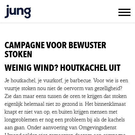
WERK & RESULTAAT
KLANTEN & JUNG
CAMPAGNE VOOR BEWUSTER
TEAM & VACATURES
STOKEN
CONTACT
WEINIG WIND? HOUTKACHEL UIT
IN ENGLISH
Je houtkachel, je vuurkorf, je barbecue. Voor wie is een
vuurtje stoken nou niet de oervorm van gezelligheid?
Zie dan maar eens tussen de oren te krijgen dat stoken
eigenlijk helemaal niet zo gezond is. Het binnenklimaat
knapt er niet van op, en buiten krijgen mensen met
longproblemen er nog een probleem bij als de kachels
aan gaan. Onder aanvoering van Omgevingsdienst