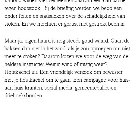
IJmond wilden vier gemeenten daarom een campagne
tegen houtstook. Bij de briefing werden we bedolven
onder feiten en statistieken over de schadelijkheid van
stoken. En we mochten er gerust met gestrekt been in.
Maar ja, eigen haard is nog steeds goud waard. Gaan de
hakken dan niet in het zand, als je zou oproepen om niet
meer te stoken? Daarom kozen we voor de weg van de
heldere instructie: Weinig wind of mistig weer?
Houtkachel uit. Een vriendelijk verzoek om bewuster
met je houtkachel om te gaan. Een campagne voor huis-
aan-huis-kranten, social media, gemeentebalies en
driehoeksborden.