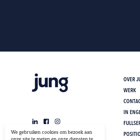
OVER J
WERK
CONTA
IN ENG
FULLSE
POSITI
We gebruiken cookies om bezoek aan
onze site te meten en onze diensten te