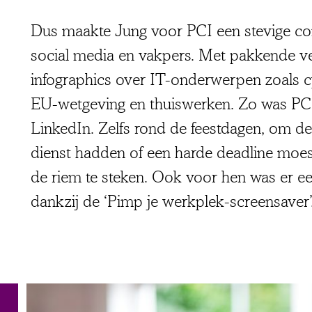
Dus maakte Jung voor PCI een stevige c
social media en vakpers. Met pakkende ve
infographics over IT-onderwerpen zoals cy
EU-wetgeving en thuiswerken. Zo was PC
LinkedIn. Zelfs rond de feestdagen, om d
dienst hadden of een harde deadline moes
de riem te steken. Ook voor hen was er een
dankzij de ‘Pimp je werkplek-screensaver’