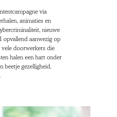
ontentcampagne via
rhalen, animaties en
bercriminaliteit, nieuwe
I opvallend aanwezig op
e vele doorwerkers die
ten halen een hart onder
 beetje gezelligheid,
.