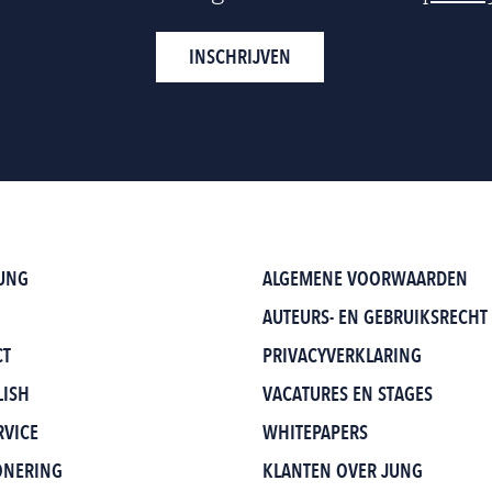
UNG
ALGEMENE VOORWAARDEN
AUTEURS- EN GEBRUIKSRECHT
CT
PRIVACYVERKLARING
LISH
VACATURES EN STAGES
RVICE
WHITEPAPERS
ONERING
KLANTEN OVER JUNG