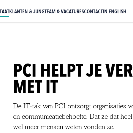
TAAT
KLANTEN & JUNG
TEAM & VACATURES
CONTACT
IN ENGLISH
PCI HELPT JE VE
MET IT
De IT-tak van PCI ontzorgt organisaties vo
en communicatiebehoefte. Dat ze dat hee
wel meer mensen weten vonden ze.