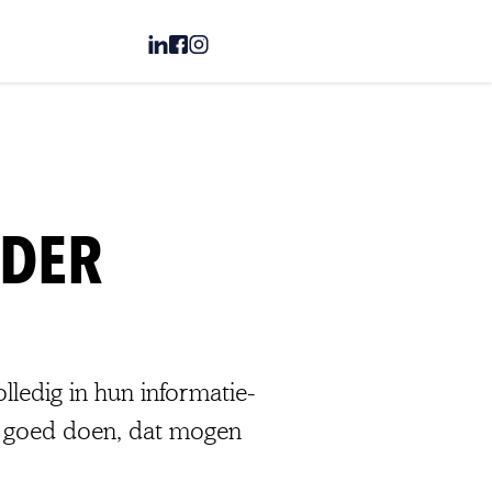
RDER
lledig in hun informatie-
l goed doen, dat mogen