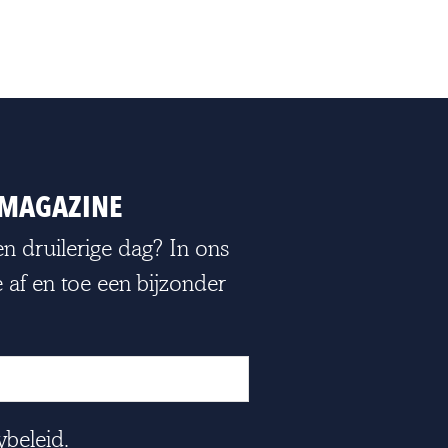
E-MAGAZINE
n druilerige dag? In ons
 af en toe een bijzonder
ybeleid.