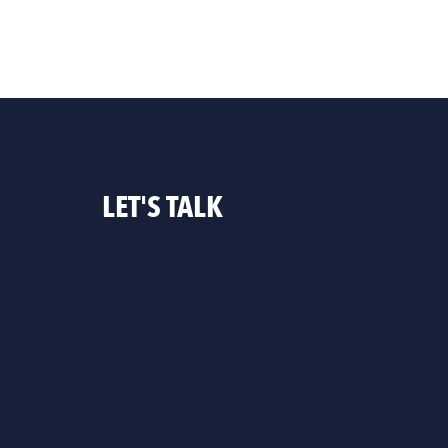
LET'S TALK