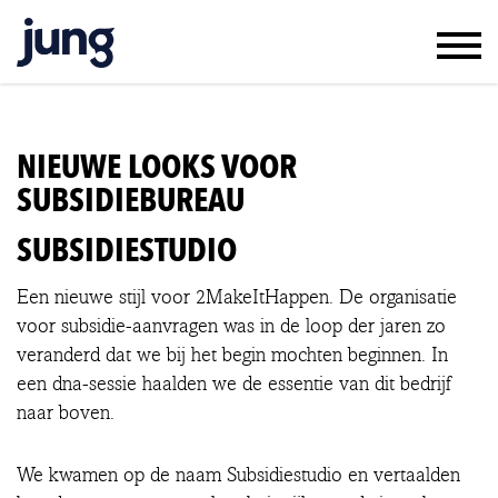
WERK & RESULTAAT
KLANTEN & JUNG
NIEUWE LOOKS VOOR
TEAM & VACATURES
SUBSIDIEBUREAU
CONTACT
SUBSIDIESTUDIO
IN ENGLISH
Een nieuwe stijl voor 2MakeItHappen. De organisatie
voor subsidie-aanvragen was in de loop der jaren zo
veranderd dat we bij het begin mochten beginnen. In
een dna-sessie haalden we de essentie van dit bedrijf
naar boven.
We kwamen op de naam Subsidiestudio en vertaalden