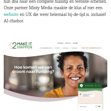
hun dna naar een complete huisstijl en website-schetsen.
Onze partner Minty Media maakte de klus af met een
website
en UX die weer helemaal bij-de-tijd is, inclusief
AI-chatbot.