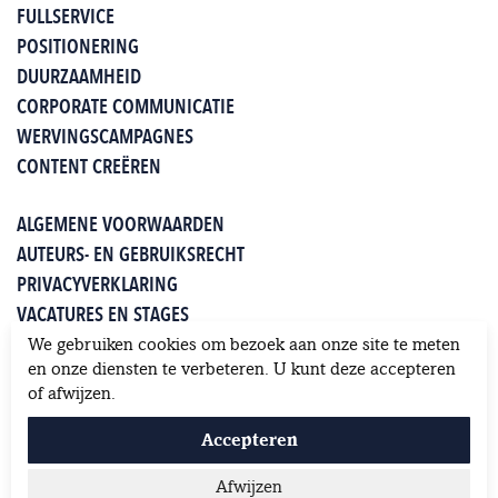
FULLSERVICE
POSITIONERING
DUURZAAMHEID
CORPORATE COMMUNICATIE
WERVINGSCAMPAGNES
CONTENT CREËREN
ALGEMENE VOORWAARDEN
AUTEURS- EN GEBRUIKSRECHT
PRIVACYVERKLARING
VACATURES EN STAGES
WHITEPAPERS
We gebruiken cookies om bezoek aan onze site te meten
KLANTEN OVER JUNG
en onze diensten te verbeteren. U kunt deze accepteren
of afwijzen.
Accepteren
Afwijzen