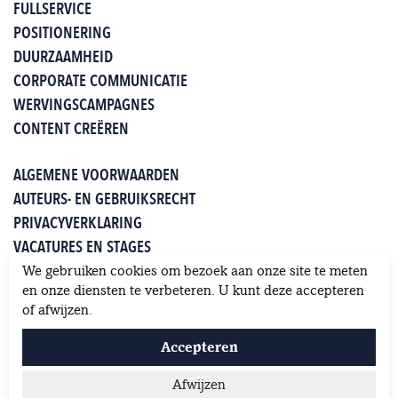
FULLSERVICE
POSITIONERING
DUURZAAMHEID
CORPORATE COMMUNICATIE
WERVINGSCAMPAGNES
CONTENT CREËREN
ALGEMENE VOORWAARDEN
AUTEURS- EN GEBRUIKSRECHT
PRIVACYVERKLARING
VACATURES EN STAGES
WHITEPAPERS
We gebruiken cookies om bezoek aan onze site te meten
KLANTEN OVER JUNG
en onze diensten te verbeteren. U kunt deze accepteren
of afwijzen.
Accepteren
Afwijzen