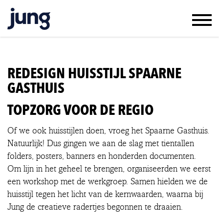
WERK & RESULTAAT
KLANTEN & JUNG
REDESIGN HUISSTIJL SPAARNE
TEAM & VACATURES
GASTHUIS
CONTACT
TOPZORG VOOR DE REGIO
IN ENGLISH
Of we ook huisstijlen doen, vroeg het Spaarne Gasthuis.
Natuurlijk! Dus gingen we aan de slag met tientallen
folders, posters, banners en honderden documenten.
Om lijn in het geheel te brengen, organiseerden we eerst
een workshop met de werkgroep. Samen hielden we de
huisstijl tegen het licht van de kernwaarden, waarna bij
Jung de creatieve radertjes begonnen te draaien.