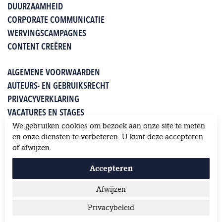
DUURZAAMHEID
CORPORATE COMMUNICATIE
WERVINGSCAMPAGNES
CONTENT CREËREN
ALGEMENE VOORWAARDEN
AUTEURS- EN GEBRUIKSRECHT
PRIVACYVERKLARING
VACATURES EN STAGES
WHITEPAPERS
We gebruiken cookies om bezoek aan onze site te meten
KLANTEN OVER JUNG
en onze diensten te verbeteren. U kunt deze accepteren
of afwijzen.
Accepteren
Afwijzen
Privacybeleid