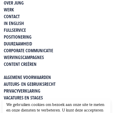
OVER JUNG
WERK
CONTACT
IN ENGLISH
FULLSERVICE
POSITIONERING
DUURZAAMHEID
CORPORATE COMMUNICATIE
WERVINGSCAMPAGNES
CONTENT CREËREN
ALGEMENE VOORWAARDEN
AUTEURS- EN GEBRUIKSRECHT
PRIVACYVERKLARING
VACATURES EN STAGES
WHITEPAPERS
We gebruiken cookies om bezoek aan onze site te meten
KLANTEN OVER JUNG
en onze diensten te verbeteren. U kunt deze accepteren