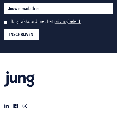
Ik ga akkoord met het
privacybeleid.