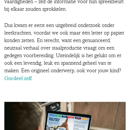
vaardigheden – zélf de informatie voor hun spreekbeurt
bij elkaar zouden sprokkelen.
Dus kwam er eerst een uitgebreid onderzoek onder
leerkrachten, voordat we ook maar één letter op papier
konden zetten. En terecht, want een genuanceerd,
neutraal verhaal over staalproductie vraagt om een
gedegen voorbereiding. Uiteindelijk is het gelukt om er
ook een levendig, leuk en spannend geheel van te
maken. Een origineel onderwerp, ook voor jouw kind?
Oordeel zelf.