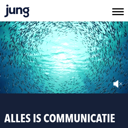
WERK & RESULTAAT
KLANTEN & JUNG
TEAM & VACATURES
CONTACT
IN ENGLISH
ALLES IS COMMUNICATIE